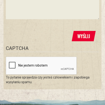
WYŚLIJ
CAPTCHA
To pytanie sprawdza czy jesteś człowiekiem i zapobiega
wysyłaniu spamu.