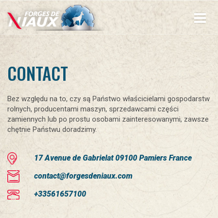
Przejdź
do
treści
CONTACT
Bez względu na to, czy są Państwo właścicielami gospodarstw
rolnych, producentami maszyn, sprzedawcami części
zamiennych lub po prostu osobami zainteresowanymi, zawsze
chętnie Państwu doradzimy.
17 Avenue de Gabrielat 09100 Pamiers France
contact@forgesdeniaux.com
+33561657100