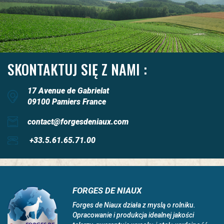
SKONTAKTUJ SIĘ Z NAMI :
17 Avenue de Gabrielat
09100 Pamiers France
contact@forgesdeniaux.com
+33.5.61.65.71.00
FORGES DE NIAUX
Forges de Niaux działa z myslą o rolniku.
Opracowanie i produkcja idealnej jakości