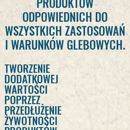
PRODUKTÓW
ODPOWIEDNICH DO
WSZYSTKICH ZASTOSOWAŃ
I WARUNKÓW GLEBOWYCH.
TWORZENIE
DODATKOWEJ
WARTOŚCI
POPRZEZ
PRZEDŁUŻENIE
ŻYWOTNOŚCI