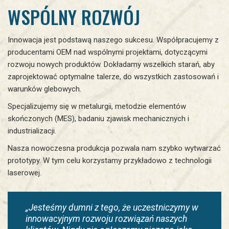
WSPÓLNY ROZWÓJ
Innowacja jest podstawą naszego sukcesu. Współpracujemy z
producentami OEM nad wspólnymi projektami, dotyczącymi
rozwoju nowych produktów. Dokładamy wszelkich starań, aby
zaprojektować optymalne talerze, do wszystkich zastosowań i
warunków glebowych.
Specjalizujemy się w metalurgii, metodzie elementów
skończonych (MES), badaniu zjawisk mechanicznych i
industrializacji.
Nasza nowoczesna produkcja pozwala nam szybko wytwarzać
prototypy. W tym celu korzystamy przykładowo z technologii
laserowej.
„Jesteśmy dumni z tego, że uczestniczymy w
innowacyjnym rozwoju rozwiązań naszych