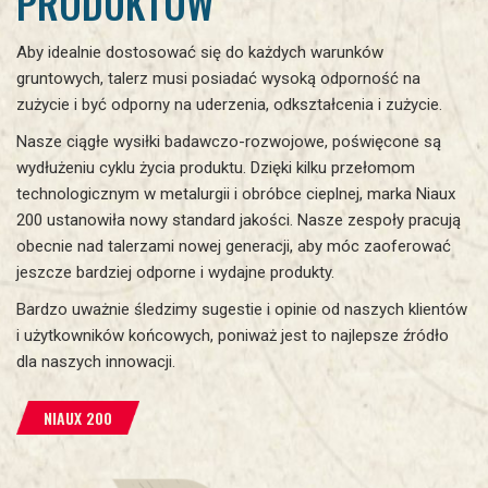
PRODUKTÓW
Aby idealnie dostosować się do każdych warunków
gruntowych, talerz musi posiadać wysoką odporność na
zużycie i być odporny na uderzenia, odkształcenia i zużycie.
Nasze ciągłe wysiłki badawczo-rozwojowe, poświęcone są
wydłużeniu cyklu życia produktu. Dzięki kilku przełomom
technologicznym w metalurgii i obróbce cieplnej, marka Niaux
200 ustanowiła nowy standard jakości. Nasze zespoły pracują
obecnie nad talerzami nowej generacji, aby móc zaoferować
jeszcze bardziej odporne i wydajne produkty.
Bardzo uważnie śledzimy sugestie i opinie od naszych klientów
i użytkowników końcowych, poniważ jest to najlepsze źródło
dla naszych innowacji.
NIAUX 200