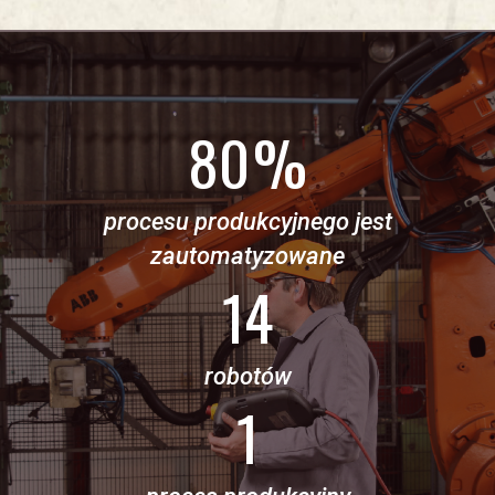
80
%
procesu produkcyjnego jest
zautomatyzowane
14
robotów
1