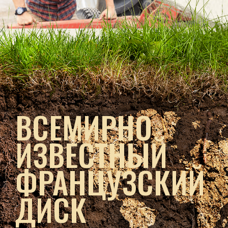
ВСЕМИРНО
ИЗВЕСТНЫЙ
ФРАНЦУЗСКИЙ
ДИСК