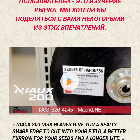
ПОЛЬЗОВАТЕЛЕЙ - ЭТО ИЗУЧЕНИЕ
РЫНКА. МЫ ХОТЕЛИ БЫ
ПОДЕЛИТЬСЯ С ВАМИ НЕКОТОРЫМИ
ИЗ ЭТИХ ВПЕЧАТЛЕНИЙ.
NIAUX 200 DISK BLADES GIVE YOU A REALLY
SHARP EDGE TO CUT INTO YOUR FIELD, A BETTER
FURROW FOR YOUR SEEDS AND A LONGER LIFE.