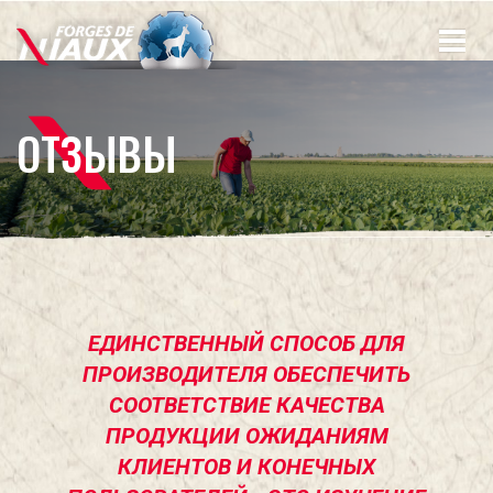
Перейти
к
основному
содержанию
ОТЗЫВЫ
ЕДИНСТВЕННЫЙ СПОСОБ ДЛЯ
ПРОИЗВОДИТЕЛЯ ОБЕСПЕЧИТЬ
СООТВЕТСТВИЕ КАЧЕСТВА
ПРОДУКЦИИ ОЖИДАНИЯМ
КЛИЕНТОВ И КОНЕЧНЫХ