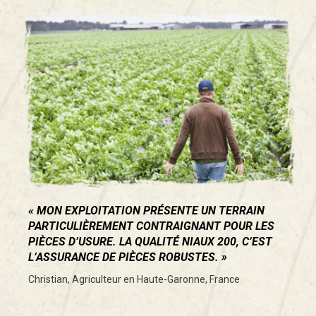
MON EXPLOITATION PRÉSENTE UN TERRAIN
PARTICULIÈREMENT CONTRAIGNANT POUR LES
PIÈCES D’USURE. LA QUALITÉ NIAUX 200, C’EST
L’ASSURANCE DE PIÈCES ROBUSTES.
Christian, Agriculteur en Haute-Garonne, France