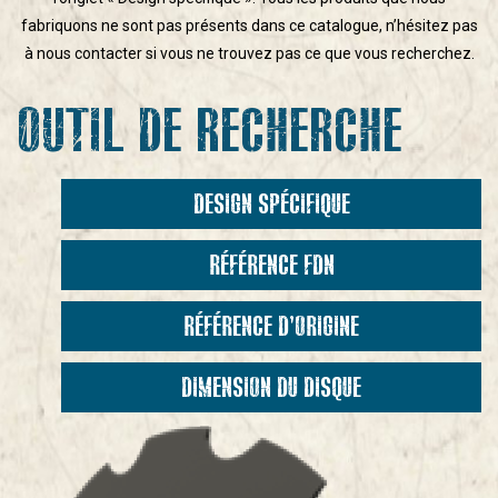
fabriquons ne sont pas présents dans ce catalogue, n’hésitez pas
à nous contacter si vous ne trouvez pas ce que vous recherchez.
OUTIL DE RECHERCHE
DESIGN SPÉCIFIQUE
RÉFÉRENCE FDN
RÉFÉRENCE D’ORIGINE
DIMENSION DU DISQUE