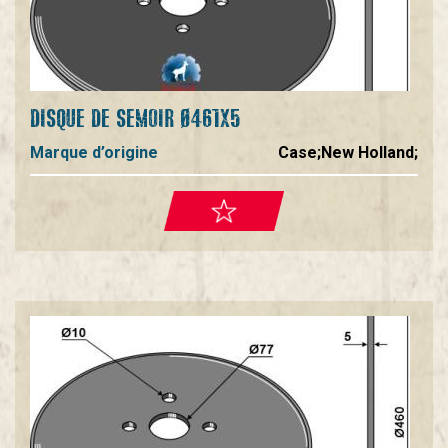
DISQUE DE SEMOIR Ø461X5
Marque d’origine
Case;New Holland;