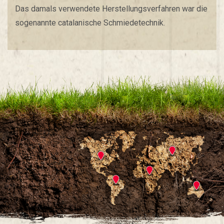
Das damals verwendete Herstellungsverfahren war die
sogenannte catalanische Schmiedetechnik.