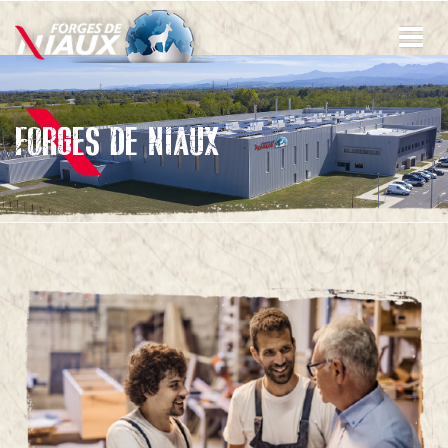
Direkt
zum
Inhalt
FORGES DE NIAUX