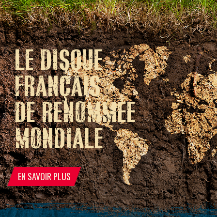
LE DISQUE
FRANÇAIS
DE RENOMMÉE
MONDIALE
EN SAVOIR PLUS